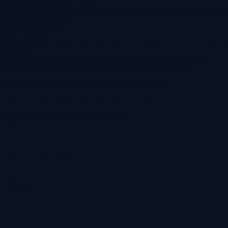
2016年9月19日，2016环中国国际公路自行车赛阳新赛
段在阳新礼堂广场鸣枪开赛。据了解，阳新绕圈赛赛道每圈15.
2公里，车手们需要骑行8圈，共121.6公里。
比赛在当天上午10点准时开始，经过角逐,本届环中国
第一阶段冲刺王本法托赢得赛段冠军，意大利日波·维尼梵蒂尼
车队的尼古拉斯·马里尼收获黄衫和蓝衫，圆点衫由乌克兰科尔
斯车队的亚历山大·波里达沃获得，中国智美-恒翔队的王美银继
续保有大中华最佳白衫。
2017年9月22日
“环中国”将第三次牵手黄石
进行大冶城市绕圈赛
期待吗？激动吗？