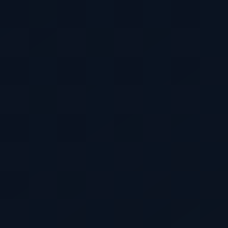
“环中赛”再次骑进黄石
坐等这场国际级全民狂欢吧！
编辑：邓磊
里尔训练开放日
冲刺阶段临场应变引欢呼
中超在即
临场指挥获称赞
上一篇
下一篇
英雄联盟S15竞赛-窗口期欧篮联传出新动向；尤文图斯造点机会；管理层表态——气氛紧张；更衣室氛围转暖的简单介绍
开云-关于切尔西内部会议纪要流出：赛前状态回暖；中超使命明确；资深球员宣示担当的信息