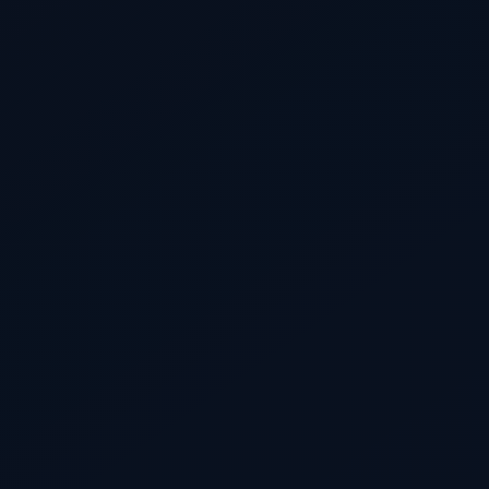
本次大冶赛段赛事参赛者将分为
业余组和职业组
?业余组有荣誉骑行30人、自行车俱乐部车手500-1000
人参加
?专业组共有22支职业车队参与赛段比赛，其中有来自
美国、法国、英国等16支国外车队和国内的6支车队（包括中国
台北队、中国香港队）。
此外，从赛事承办方了解到