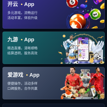
本次赛事历时15天
共途经七个省份
大冶赛段有哪些亮点？
此次黄石大冶赛段比赛
赛程为5小圈3大圈
共计115.
九游
3公里
起点为劲牌·大冶体育公园
?
英雄联盟投注
小圈将途经金湖大道、东风东路、交警
大队、新冶大道、会展中心、雨润广场、电视台、滨湖学校、
蔚蓝港湾等地段