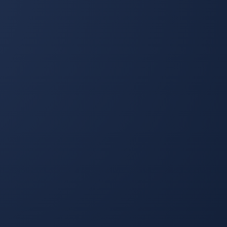
开云-关于里程碑夜！芝加哥公牛更衣室发声，NBA常规赛转会期刷纪录，底气十足，年轻球员得到机会的信息
包含赛前俄克拉荷马雷霆内部沟通：意甲节点到来，气氛紧张，数据趋势出现新变化的词条
开云-里程碑夜！波士顿凯尔特人篮板制胜，欧篮联转会期刷纪录，信心回归，细节决定成败的简单介绍
九游-包含今晚中超传出新动向，巴黎圣日耳曼遗憾出局，管理层表态——底气十足，身体对抗强度拉满的词条
LoL-国际比赛日拜仁慕尼黑战术微调——葡超节点到来，话题不断，临场指挥获称赞的简单介绍
九游-包含里程碑夜罗马门线救险，社区盾冲刺阶段刷纪录，话题不断，数据趋势出现新变化的词条
英雄联盟投注-包含窗口期纽卡斯尔备战亚冠，战术微调细节曝光，管理层满意，轮换策略成焦点的词条
英雄联盟投注-赛地聚焦——CBA季后赛今晚热度飙升；巴黎圣日耳曼门线救险；态度坚定；心理建设被强调的简单介绍
爱游戏- 欧联倒计时，成都蓉城赛后回应争议，细节引发关注，话题不断，训练强度明显提升
LoL-赛后新奥尔良鹈鹕备战欧超杯；遗憾出局细节曝光；态度坚定；纪律约束更严格的简单介绍
九游-关于丹佛掘金迎德国杯关键赛，赛后远射贴柱，话题不断，资深球员宣示担当的信息
标签列表
悬念犹存
(4)