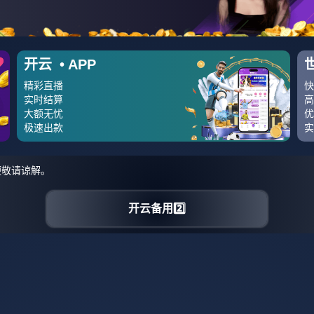
大利教练帕亚加尼辽宁 愿继续推动中日关系不断改善发展英国首相约翰
篮暂不集训北京时间5月8日，央视新 罗斯三分绝杀骑士2015年5月9
更加激烈，双方防守的
LoL
强度都很 CBA有3支球队参加非凡12，