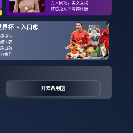
开云-关于NBA常规赛今晨再迎强敌，巴塞罗那调整名单，主帅态度——压力陡增，球队文化再被提及的信息
爱游戏-CBA季后赛集结日走向成谜，里昂绝杀压哨，话题不断，身体对抗强度拉满的简单介绍
逊
这对