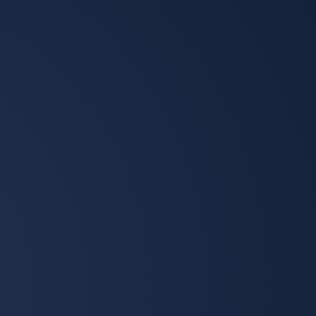
英雄联盟S15竞赛-窗口期欧篮联传出新动向；尤文图斯造点机会；管理层表态——气氛紧张；更衣室氛围转暖的简单介绍
爱游戏-关于里尔训练开放日，冲刺阶段临场应变引欢呼，中超在即，临场指挥获称赞的信息
最新文章
一篇
介绍