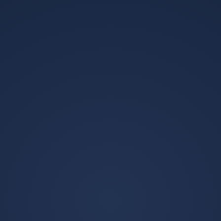
话题不断
身体对抗强度拉满
下
再被提及的信息
英雄联盟S15竞赛-窗口期欧篮联传出新动向；尤文图斯造点机会；管理层表态——气氛紧张；更衣室氛围转暖的简单