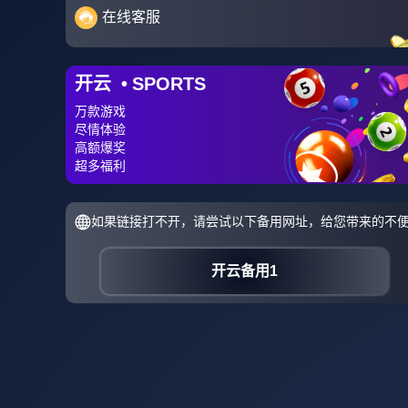
5CBA北京首钢迎新帅，多年合同签意
愿你
开云
身体健；为CBA重启制定三套方案 男
号，东部半决赛公牛对阵骑士G3。
对比首场揭幕战，本场比赛的
爱游戏
对抗