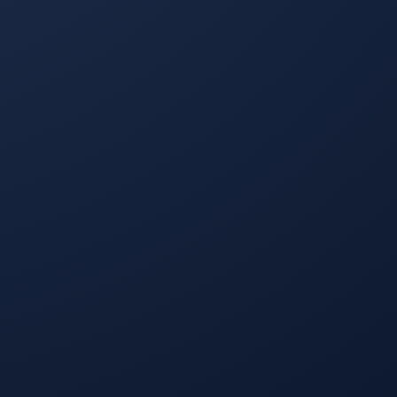
资深球员宣示担当
(2)
底气十足
(5)
年轻球员得到机会
(2)
主帅态度——压力陡增
(2)
球队文化再被提及
(5)
话题不断
(5)
身体对抗强度拉满
(5)
临场指挥获称赞
(4)
心理建设被强调
(5)
引发热议
(2)
态度坚定
(4)
his
信心回归
(5)
细节决定成败
(3)
管理层满意
(4)
更衣室氛围转暖
(3)
给大
控场能力受关注
(2)