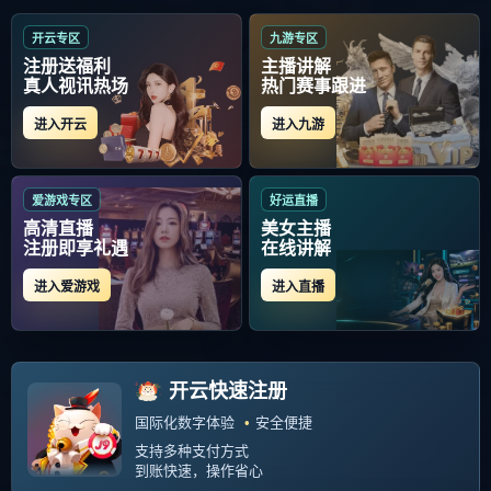
当前位置：
首页
>
体育科技/政策法规变化
开云-里程碑夜！波士顿凯尔特人篮板制
胜，欧篮联转会期刷纪录，信心回归，细
赛后西热力江谈到破纪录时的心情说道，“开始
节决定成败的简单介绍
心态有点着急，出手也有点着急后面我还是回
归到出手的合理性上，帮助球队取得胜。...
xjunn
2026-03-04
英雄联盟投注-包含窗口期纽卡斯尔备战亚
冠，战术微调细节曝光，管理层满意，轮
球队经过长期休整后重新备战，状态存在一定
换策略成焦点的词条
不确定性上海上港优势分析冬训成果球队冬训
期间取得4连胜对手包括奥林匹克澳超纽卡斯尔
xjunn
2026-02-24
等，进...
英雄联盟投注-赛地聚焦——CBA季后赛