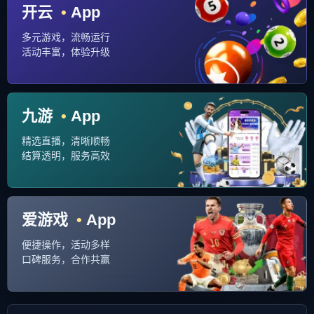
期远射贴柱，细节引发关注，管理层满
阿联重返NBA，他同届的新秀还有哪些在NB
意，轮换策略成焦点的信息
A？ 第2顺位 杜兰特 杜兰特不用说了，在雷霆
待了9年后果断加盟勇士去...
xjunn
2025-11-11
LoL-窗口期体能课后，上海久事篮板制胜
备战意甲，底气十足，身体对抗强度拉满
24岁的时候，你在做什么？惆怅、幻想、还是
的简单介绍
追梦？93年出生的国米球员伊卡尔迪早已凭借
惊人的潜力和成熟的球技为自己的球队重新举...
xjunn
2025-11-08
英雄联盟S15竞赛- 快船末节220进攻狂潮
【精彩资讯尽在永嘉手机报】订阅方式：编辑3
911发送到10086 【今日导读】 【永嘉综合】
让每一名贫困大学生都...
xjunn
2025-10-16
英雄联盟投注-包含CBA季后赛今夜再迎