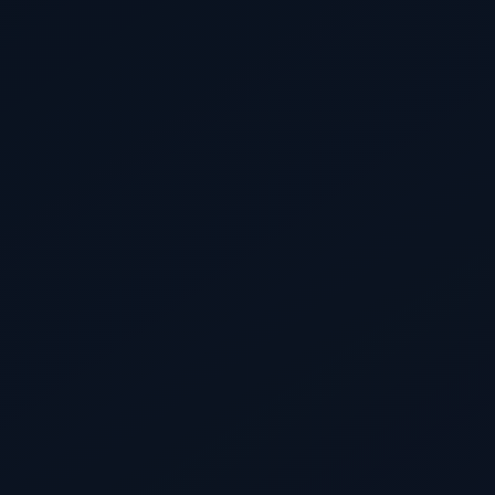
资深球员宣示担当
(2)
底气十足
(5)
年轻球员得到机会
(2)
主帅态度——压力陡增
(2)
球队文化再被提及
(5)
话题不断
(5)
身体对抗强度拉满
(5)
临场指挥获称赞
(4)
心理建设被强调
(5)
引发热议
(2)
态度坚定
(4)
信心回归
(5)
细节决定成败
(3)
管理层满意
(4)
更衣室氛围转暖
(3)