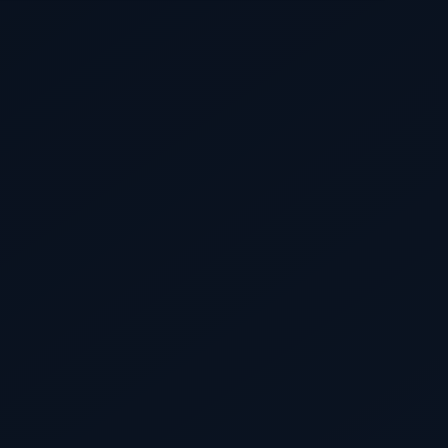
最新评论
已经多次购买了，一如既往的好，值得信赖的商家。 质量超出预期，非常值得购买，下次还会再来。
Exceeded my expectations in quality and performance. Highly recommend! Exceeded my expectations in quality and performance. Highly recommend!
质量超出预期，非常值得购买，下次还会再来。 性价比很高，用了一段时间没有任何问题，点赞！
Exceeded my expectations in quality and performance. Highly recommend! Fast shipping and great customer service. Very happy with my purchase.
客服态度很好，发货也很快，体验非常满意。 质量超出预期，非常值得购买，下次还会再来。
Great value for the price. Will definitely buy again. Absolutely love this product! It's exactly what I needed and works perfectly.
标签列表
悬念犹存
(4)