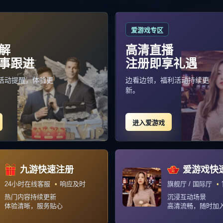
新闻
足球赛事
综合资讯
田径赛事
关于我们
其
，社区盾冲刺阶段刷纪录，话题不
析，找出自己的薄弱 高考百日冲刺复习阶段仍要按照
653
2
家马德里复出首秀；赛场秩序良好；
词)
固】彩民留言 Bingo-sport 003负100
353
2