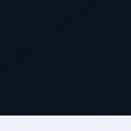
控场能力受关注
(2)
压力陡增
(4)
球探报告显示潜力
(5)
细节引发关注
(2)
轮换策略成焦点
(3)
更衣室稳定
(2)
赛程密集仍需轮换
(3)
数据趋势出现新变化
(4)
集结日体能课后
(2)
GebiLaoli