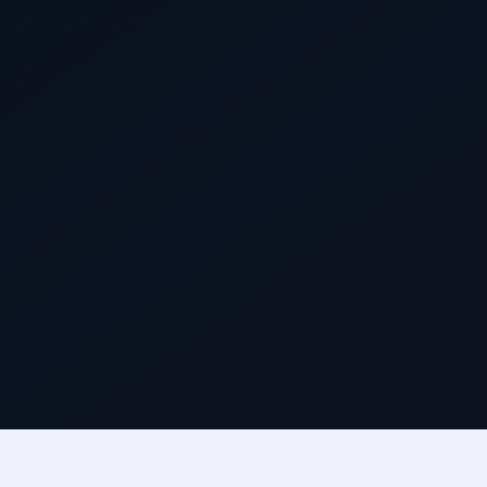
t Your WebSite.Some Rights Reserved. Powered:
Z-BlogPHP
Themes: