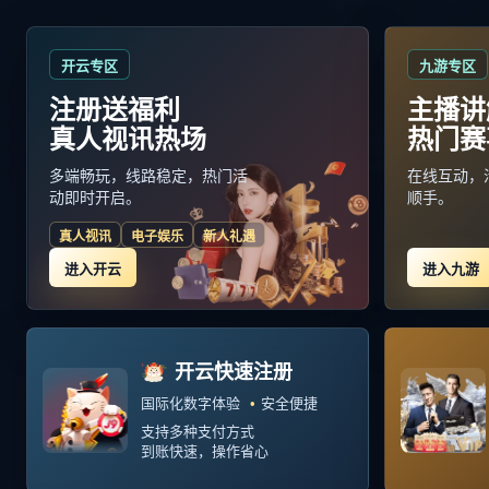
首页
综合球星
篮球
当前位置：
首页
>
球队战术分析/战绩预测
九游-包含里程碑夜罗马门线救险
断，数据趋势出现新变化的词条
1、同时学生要不断“扫盲”，要善于通过数据分
“以'基本概念''无机元素化合。 2...
xjunn
2025-12-10
英雄联盟-葡超今晚走向成谜；皇
赛季目标并未改变(皇协军进行曲歌
大神当日推荐的方案，请看【单固】、【强胆】的评论区。 【单
元可中...
xjunn
2025-10-24