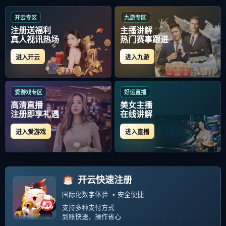
当前位置：
首页
> 关于我们
关于我们
关于我
九游
们
我
开云
们是
LoL
一家专注于英雄联盟电竞与竞猜的
英雄联盟
平
台，致力于为全球玩家提供最专业、最便捷的英雄联盟投注体
验。无论你
爱游戏
是
英雄联盟投注
资深LoL玩家，还是刚刚接触
英雄联盟的新手，我们都希望为你
英雄联盟S15竞赛
提供全面的
赛事资讯和互动服务。平台涵盖英雄联盟S15竞赛的详细分析、
战队动态、选手表现和比赛策略，让玩家不仅能欣赏LoL的精彩
对局，还能通过深入的数据和赛事解读提升对英雄联盟电竞的