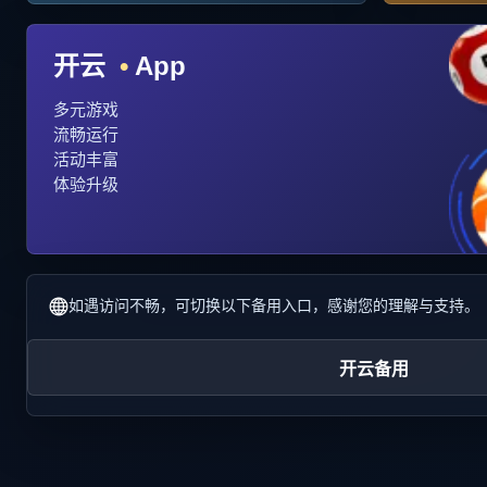
英雄联盟- 中超今晨走向成谜，
获称赞
只有真正有实力的人，才敢这样说，“给我一个机会
口，到底是什么样的公司才能出现在...
xjunn
2025-10-15
爱游戏-关于里尔训练开放日，冲
临场指挥获称赞的信息
心心念念了好久终于定了！就在下周五，9月22日2
（2017环中国国际公路...
xjunn
2025-10-15