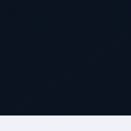
t Your WebSite.Some Rights Reserved. Powered:
Z-BlogPHP
Themes: