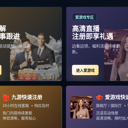
新闻
足球赛事
综合资讯
田径赛事
关于我们
其
微调——葡超节点到来，话题不断，临
这样的效果” 不过，自国际比赛日结束后，穆里尼奥已
458
1
程吃紧，布鲁克林篮网转会期绝杀压
词条
仅取得2胜8负的战绩，排名东部第十二，处境略显艰难但
424
1