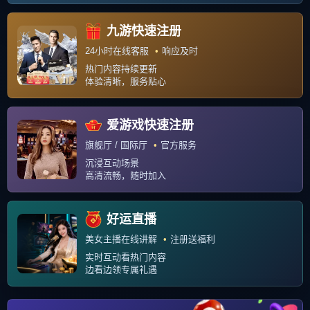
球迷的面前。
人人都知道甲骨文球馆的气氛炸翻天，球迷对于球队
的支持声和呐喊声无疑会给客场球员很大的压力，这点你
开云
可以问问去年被勇士淘汰的鹈鹕队。勇士主教练科尔在西部决
赛球队抢七战胜雷霆的赛后被问到在第三节扭转走势的原因
时，他
爱游戏
的第一句话就是
九游
：“我
英雄联盟S15竞赛
觉得
是我们的球迷真正融入到比赛中了。”
我们说，比赛战术策略的制定很重要、球员在赛场上
的表现很重要、教练在比赛中的灵活应变很重要，没错，但球
迷为自家球队的加油助威、带来的气势同样重要，不然大家也
不会去拼主场优势了。
西部决赛中，雷霆曾在俄城两场屠杀卫冕冠军；东部