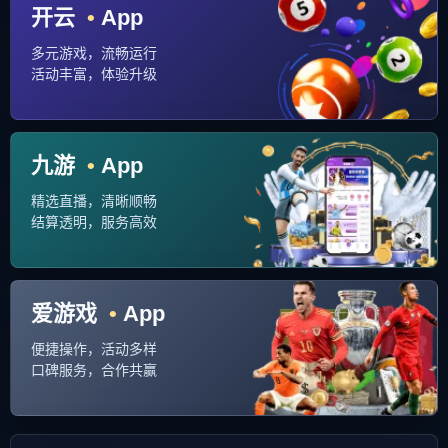
决赛中，强大的骑士也连续两场兵败多伦多。而这次，可是总
决赛。科尔在那次采访的时候还说了一句话，“上半场的时候你
能听到球迷的哀怨声、带着失望的声音，我们也没有让他们兴
奋起来的表现。”所以，你可以说这是客观因素，但也是至关重
要的因素。
总决赛第三战的门票最低价已经降到了199美元，和G
2降价后的519美元相比差了不少。这可不是克利夫兰人放弃的
信号，毕竟总决赛才进行了两场，现在他们又回到了自己的主
场，而且骑士队远远没有差劲到G2中表现出的那样。还记得老
鹰主场也坐满了骑士球迷吗？还记得那个和猛龙主教练“激辩”的
球迷吗？G3一战，胜负不仅决胜于赛场，克利夫兰的球迷也很
重要。
(Gankson)