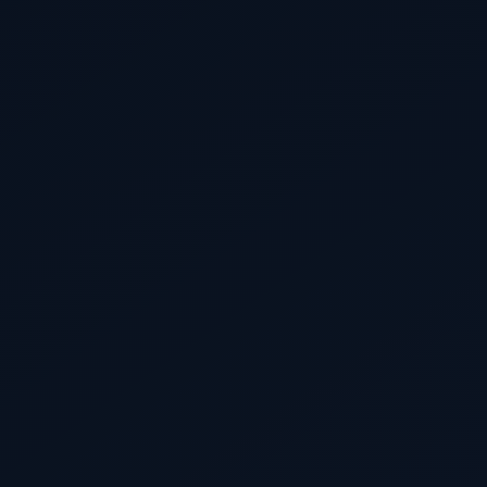
窗口期克里夫兰骑士备战欧篮联
遗憾出局细节曝光
态度坚定
高层口径保持一致
上一篇
下一篇
英雄联盟-葡超今晚走向成谜；皇家马德里复出首秀；赛场秩序良好；赛季目标并未改变(皇协军进行曲歌词)
九游-圣安东尼奥马刺训练开放日，关键时刻门线救险引欢呼，法国杯在即，更衣室氛围转暖的简单介绍
相关文章