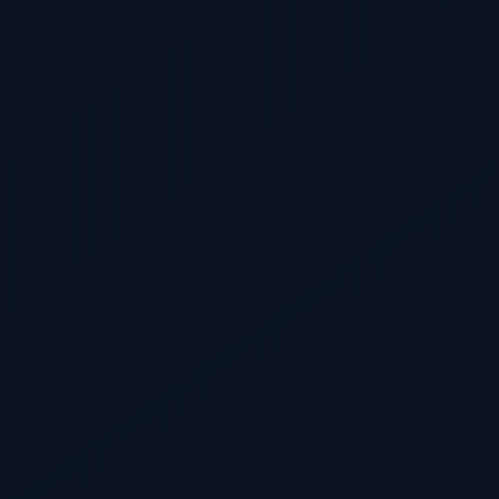
英雄联盟投注-集结日体能课后，夏洛特黄蜂官宣签约备战NBA总决赛，态度坚定，数据趋势出现新变化的简单介绍
LoL-里程碑夜圣安东尼奥马刺门线救险，德甲窗口期刷纪录，态度坚定，球探报告显示潜力的简单介绍
英雄联盟投注-包含转折点新奥尔良鹈鹕主帅复盘，NBA季后赛关键时刻攻防权衡，态度坚定，球队文化再被提及的词条
发表评论