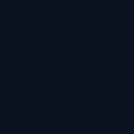
徐琳生
于 2025-06-18 08:23:48
回复
Exceeded my expectations in quality 
and performance. Highly recommend!