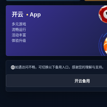
浙江队集结日伤情更新
志在亚冠名次提升