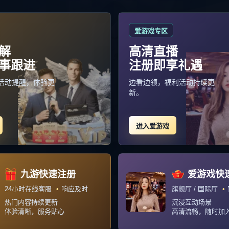
新闻
足球赛事
综合资讯
田径赛事
关于我们
其
日伤情更新，志在亚冠名次提升，压力陡增
绍
688
游
局面，因为泽卡受伤后返回巴西 泽卡的
开云
伤情和王彤类似，也是
伤到了
英雄联盟S15竞赛
韧带。