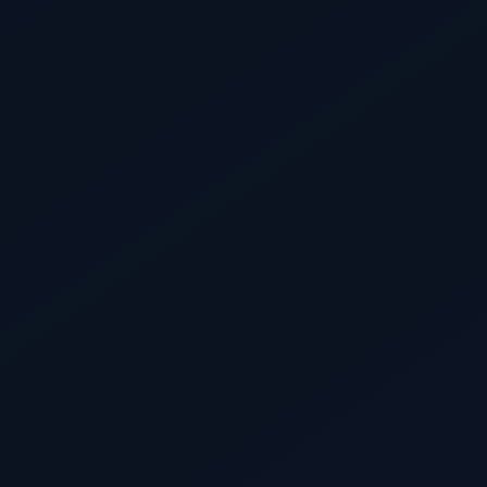
A常规赛，足篮双学位！公推nba。...
xjunn
2025-11-26
LoL-底特律活塞内部会议纪要流出——加
时末段回应争议；NBA常规赛使命明确；
1、2004年NBA总冠军4次当选NBA最佳防守球
年轻球员得到机会的简单介绍
员0102020304 拉希德华莱士到来后的的22场
常规赛里，活塞只输了5场他...
xjunn
2025-11-23
LoL-包含集结日突围战来临；洛杉矶湖人
围绕西甲强势反弹；话题不断；训练强度
洛杉矶湖人vs萨克拉门托国王赛事剖析News W
明显提升的词条
atch湖人不可信本 基本不急着提升排名，只要
保持目前战绩稳扎稳打就行浓眉的复；...
xjunn
2025-11-23
首页
上一页
1
2
3
4
5
6
7
8
下一页
尾页